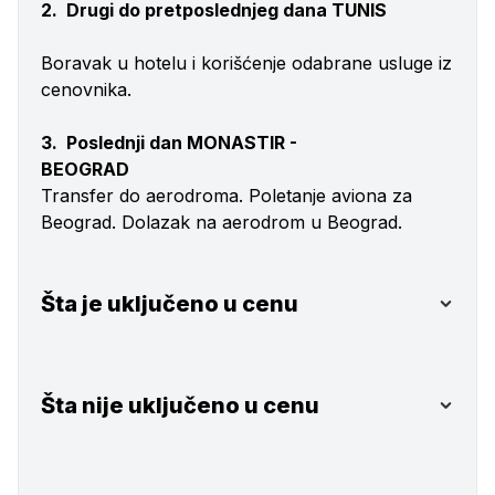
2. Drugi do pretposlednjeg dana TUNIS
Boravak u hotelu i korišćenje odabrane usluge iz
cenovnika.
3. Poslednji dan MONASTIR -
BEOGRAD
Transfer do aerodroma. Poletanje aviona za
Beograd. Dolazak na aerodrom u Beograd.
Šta je uključeno u cenu
Šta nije uključeno u cenu