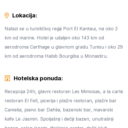
Lokacija:
Nalazi se u turističkoj regiji Port El Kantaui, na oko 2
km od marine. Hotel je udaljen oko 143 km od
aerodroma Carthage u glavnom gradu Tunisu i oko 29
km od aerodroma Habib Bourgiba u Monastiru.
Hotelska ponuda:
Recepcija 24h, glavni restoran Les Mimosas, a la carte
restoran El Fell, picerija i plažni restoran, plažni bar
Camelia, piano bar Dahlia, bazenski bar, mavarski
kafe Le Jasmin. Spoljašnji i dečiji bazen, unutrašnji