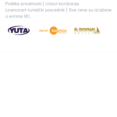
Politika privatnosti | Uslovi korišćenja
Licencirani turistički posrednik | Sve cene su izražene
u evrima (€).