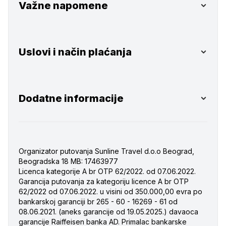
Važne napomene
Uslovi i način plaćanja
Dodatne informacije
Organizator putovanja Sunline Travel d.o.o Beograd,
Beogradska 18 MB: 17463977
Licenca kategorije A br OTP 62/2022. od 07.06.2022.
Garancija putovanja za kategoriju licence A br OTP
62/2022 od 07.06.2022.
u visini od 350.000,00 evra po
bankarskoj garanciji br 265 - 60 - 16269 - 61 od
08.06.2021.
(aneks garancije od 19.05.2025.) davaoca
garancije Raiffeisen banka AD.
Primalac bankarske