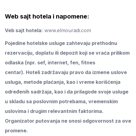
Web sajt hotela i napomene:
Veb sajt hotela:
www.elmouradi.com
Pojedine hotelske usluge zahtevaju prethodnu
rezervaciju, doplatu ili depozit koji se vraća prilikom
odlaska (npr. sef, internet, fen, fitnes
centar).
Hoteli zadržavaju pravo da izmene uslove
usluga, metode plaćanja, kao i vreme korišćenja
određenih sadržaja, kao i da prilagode svoje usluge
u skladu sa poslovnim potrebama, vremenskim
uslovima i drugim relevantnim faktorima.
Organizator putovanja ne snosi odgovornost za ove
promene.