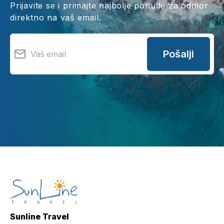
Prijavite se i primajte najbolje ponude za odmor
direktno na vaš email.
Pošalji
Sunline Travel