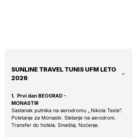
SUNLINE TRAVEL TUNIS UFM LETO
2026
1. Prvi dan BEOGRAD -
MONASTI
Sastanak putnika na aerodromu ,,Nikola Tesla”.
Poletanje za Monastir. Sletanje na aerodrom.
Transfer do hotela. Smeštaj. Noćenje.